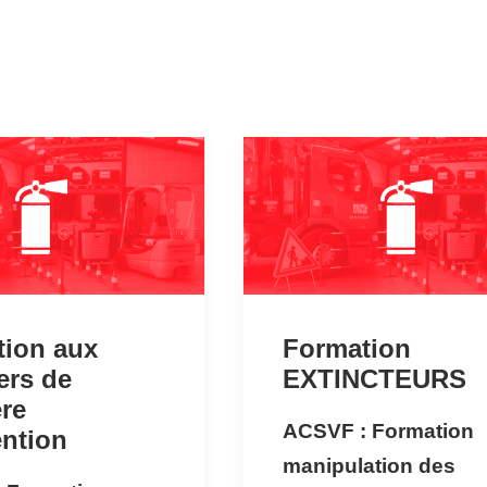
tion aux
Formation
ers de
EXTINCTEURS
re
ACSVF : Formation
ention
manipulation des