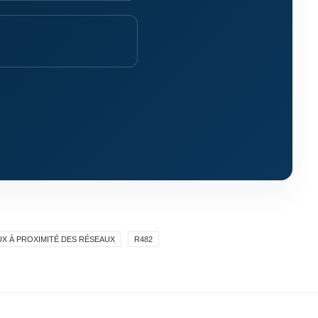
UX À PROXIMITÉ DES RÉSEAUX
R482