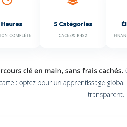
 Heures
5 Catégories
É
ION COMPLÈTE
CACES® R482
FINAN
rcours clé en main, sans frais cachés.
O
 carte : optez pour un apprentissage global
transparent.