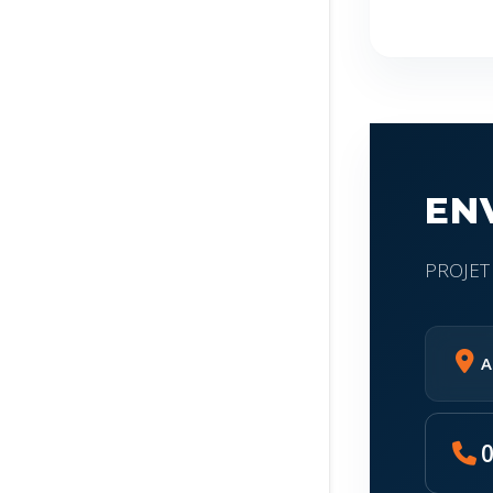
EN
PROJET
A
0