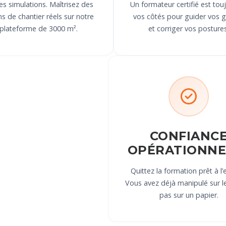
les simulations. Maîtrisez des
Un formateur certifié est tou
s de chantier réels sur notre
vos côtés pour guider vos 
plateforme de 3000 m².
et corriger vos postures
CONFIANC
OPÉRATIONNE
Quittez la formation prêt à l’
Vous avez déjà manipulé sur le
pas sur un papier.