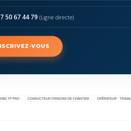
7 50 67 44 79
(Ligne directe)
NSCRIVEZ-VOUS
R482 TP PRO
CONDUCTEUR D’ENGINS DE CHANTIER
OPÉRATEUR - TRAVA