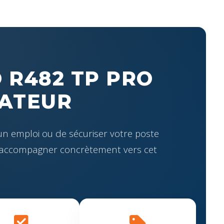
 R482 TP PRO
RATEUR
un emploi ou de sécuriser votre poste
s accompagner concrètement vers cet