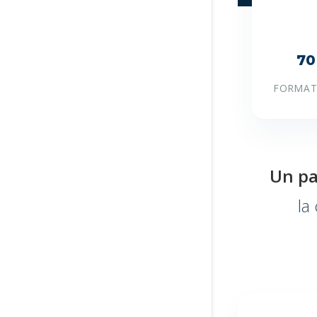
70
FORMAT
Un pa
la