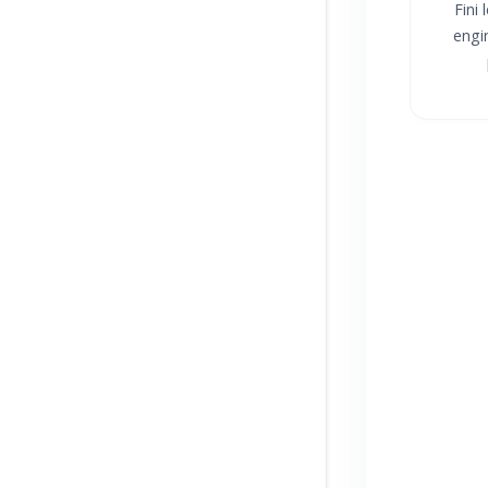
Fini 
engin