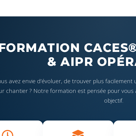
FORMATION CACES®
& AIPR OPÉ
us avez envie d’évoluer, de trouver plus facilement 
ur chantier ? Notre formation est pensée pour vou
objectif.