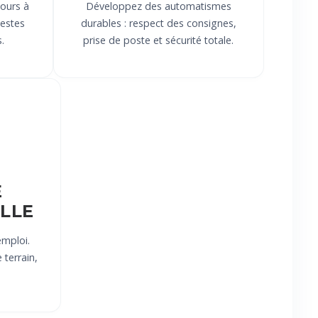
jours à
Développez des automatismes
gestes
durables : respect des consignes,
.
prise de poste et sécurité totale.
E
LLE
emploi.
 terrain,