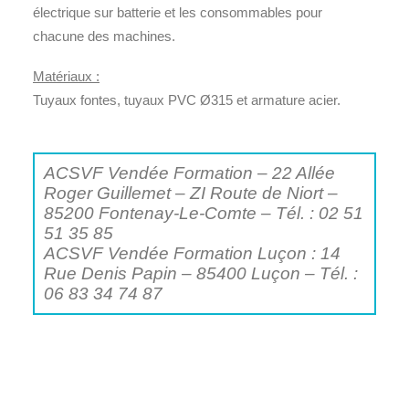
électrique sur batterie et les consommables pour
chacune des machines.
Matériaux :
Tuyaux fontes, tuyaux PVC Ø315 et armature acier.
ACSVF Vendée Formation – 22 Allée
Roger Guillemet – ZI Route de Niort –
85200 Fontenay-Le-Comte – Tél. : 02 51
51 35 85
ACSVF Vendée Formation Luçon : 14
Rue Denis Papin – 85400 Luçon – Tél. :
06 83 34 74 87