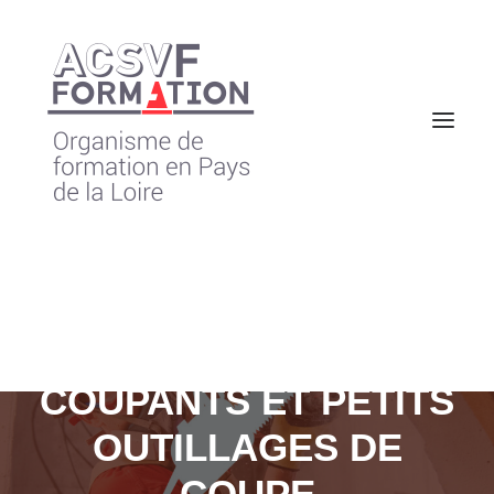
FORMATION OUTILS
COUPANTS ET PETITS
OUTILLAGES DE
COUPE