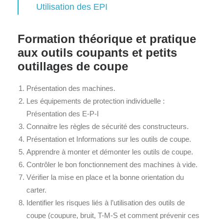
Utilisation des EPI
Formation théorique et pratique
aux
outils coupants et petits
outillages de coupe
Présentation des machines.
Les équipements de protection individuelle :
Présentation des E-P-I
Connaitre les règles de sécurité des constructeurs.
Présentation et Informations sur les outils de coupe.
Apprendre à monter et démonter les outils de coupe.
Contrôler le bon fonctionnement des machines à vide.
Vérifier la mise en place et la bonne orientation du
carter.
Identifier les risques liés à l’utilisation des outils de
coupe (coupure, bruit, T-M-S et comment prévenir ces