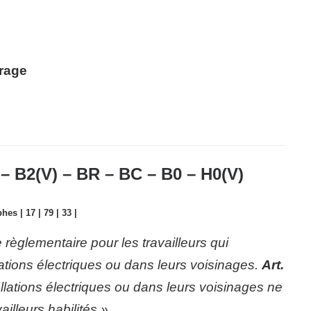
urage
2(V) – BR – BC – B0 – H0(V)
hes | 17 | 79 | 33 |
e règlementaire pour les travailleurs qui
lations électriques ou dans leurs voisinages.
Art.
allations électriques ou dans leurs voisinages ne
illeurs habilités ».