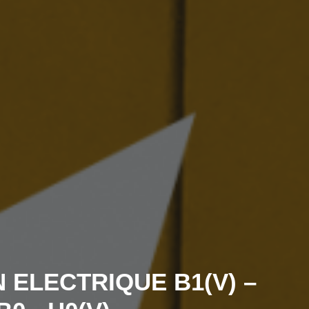
 ELECTRIQUE B1(V) –