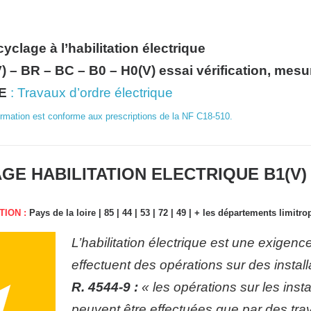
clage à l’habilitation électrique
) – BR – BC – B0 – H0(V) essai vérification, mes
GE
: Travaux d’ordre électrique
rmation est conforme aux prescriptions de la NF C18-510.
E HABILITATION ELECTRIQUE B1(V) – B
TION :
Pays de la loire | 85 | 44 | 53 | 72 | 49 | + les départements limitrop
L’habilitation électrique est une exigenc
effectuent des opérations sur des instal
R. 4544-9 :
« les opérations sur les inst
peuvent être effectuées que par des trava