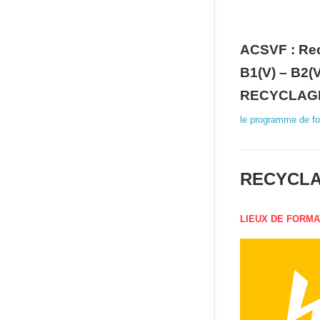
ACSVF : Recy
B1(V) – B2(V
RECYCLA
le programme de fo
RECYCLAG
LIEUX DE FORMA