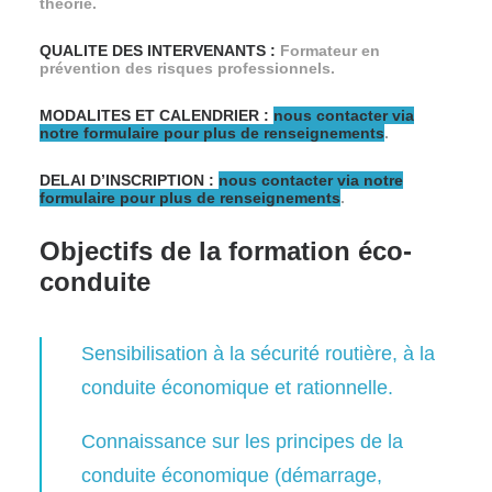
théorie.
QUALITE DES INTERVENANTS :
Formateur en
prévention des risques professionnels.
MODALITES ET CALENDRIER :
nous contacter via
notre formulaire pour plus de renseignements
.
DELAI D’INSCRIPTION :
nous contacter via notre
formulaire pour plus de renseignements
.
Objectifs de la formation éco-
conduite
Sensibilisation à la sécurité routière, à la
conduite économique et rationnelle.
Connaissance sur les principes de la
conduite économique (démarrage,