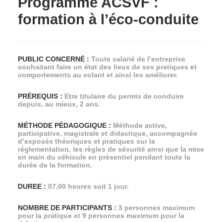
Programme ACSVF :
formation à l’éco-conduite
PUBLIC CONCERN
É
:
Toute salarié de l’entreprise
souhaitant faire un état des lieux de ses pratiques et
comportements au volant et ainsi les améliorer.
PRÉREQUIS :
Etre titulaire du permis de conduire
depuis, au mieux, 2 ans.
MÉTHODE PÉDAGOGIQUE :
Méthode active,
participative, magistrale et didactique, accompagnée
d’exposés théoriques et pratiques sur la
réglementation, les règles de sécurité ainsi que la mise
en main du véhicule en présentiel pendant toute la
durée de la formation.
DUREE :
07,00 heures soit 1 jour.
NOMBRE DE PARTICIPANTS :
3 personnes maximum
pour la pratique et 9 personnes maximum pour la