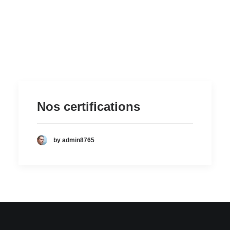
Nos certifications
by admin8765